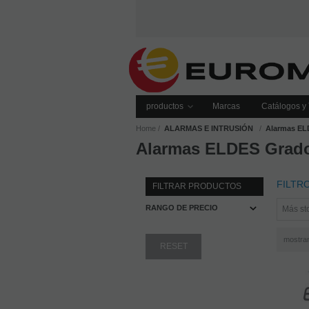
productos
Marcas
Catálogos y 
Home
ALARMAS E INTRUSIÓN
Alarmas EL
Alarmas ELDES Grad
FILTR
FILTRAR PRODUCTOS
RANGO DE PRECIO
mostra