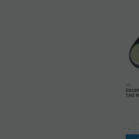
945
DS199
TAG 
-