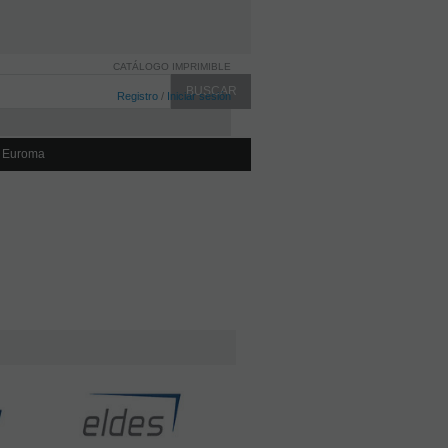
CATÁLOGO IMPRIMIBLE
Registro
/
Iniciar sesión
 Euroma