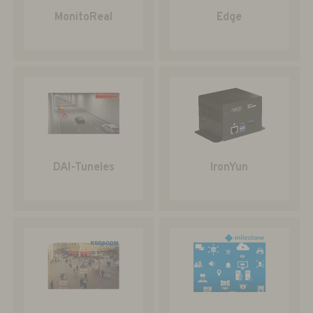
MonitoReal
Edge
DAI-Tuneles
IronYun