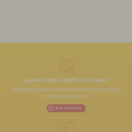
¿AÚN NO ERES CLIENTE DE EUROMA?
Regístrate ahora y empieza a disfrutar de precios y
servicios exclusivos
IR AL REGISTRO