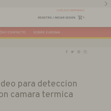
CATÁLOGO IMPRIMIBLE
0
REGISTRO
/
INICIAR SESIÓN
ÓN Y CONTACTO
SOBRE EUROMA
video para deteccion
con camara termica