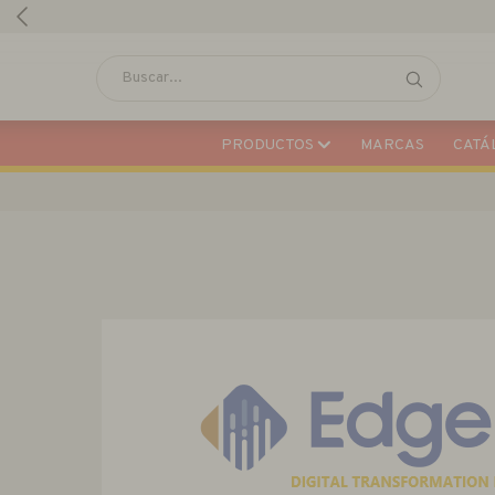
PRODUCTOS
MARCAS
CATÁL