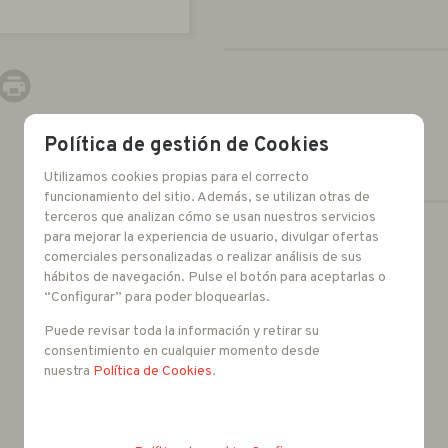
Política de gestión de Cookies
Utilizamos cookies propias para el correcto
funcionamiento del sitio. Además, se utilizan otras de
terceros que analizan cómo se usan nuestros servicios
para mejorar la experiencia de usuario, divulgar ofertas
-
+
comerciales personalizadas o realizar análisis de sus
hábitos de navegación. Pulse el botón para aceptarlas o
unidades
“Configurar” para poder bloquearlas.
Puede revisar toda la información y retirar su
consentimiento en cualquier momento desde
nuestra
Política de Cookies
.