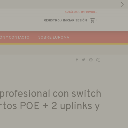
CATÁLOGO IMPRIMIBLE
0
REGISTRO
/
INICIAR SESIÓN
ÓN Y CONTACTO
SOBRE EUROMA
 profesional con switch
tos POE + 2 uplinks y