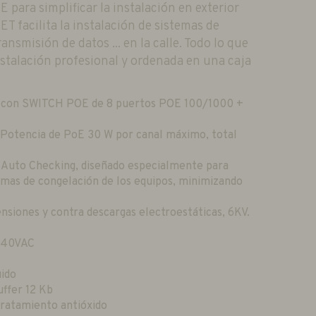
 para simplificar la instalación en exterior
ET facilita la instalación de sistemas de
nsmisión de datos ... en la calle. Todo lo que
nstalación profesional y ordenada en una caja
al con SWITCH POE de 8 puertos POE 100/1000 +
Potencia de PoE 30 W por canal máximo, total
 Auto Checking, diseñado especialmente para
emas de congelación de los equipos, minimizando
nsiones y contra descargas electroestáticas, 6KV.
 240VAC
uido
ffer 12 Kb
tratamiento antióxido