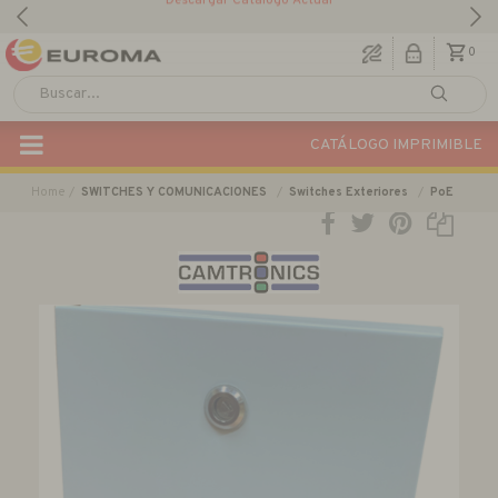
Descargar Catálogo Actual
0
CATÁLOGO IMPRIMIBLE
Home
SWITCHES Y COMUNICACIONES
Switches Exteriores
PoE