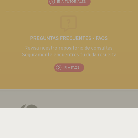
IR A TUTORIALES
PREGUNTAS FRECUENTES - FAQS
Revisa nuestro repositorio de consultas.
Seguramente encuentres tu duda resuelta
IR A FAQS
EUROMA TELECOM S.L.