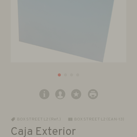
BOX STREET L2 (Ref.)
BOX STREET L2 (EAN-13)
Caja Exterior