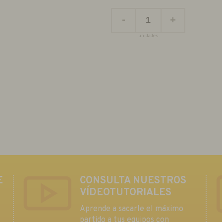
-
+
unidades
E
CONSULTA NUESTROS
VÍDEOTUTORIALES
Aprende a sacarle el máximo
partido a tus equipos con