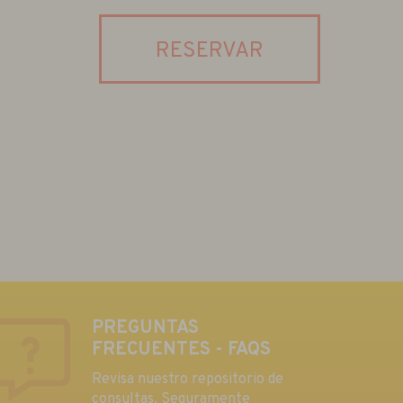
RESERVAR
PREGUNTAS
FRECUENTES - FAQS
Revisa nuestro repositorio de
consultas. Seguramente