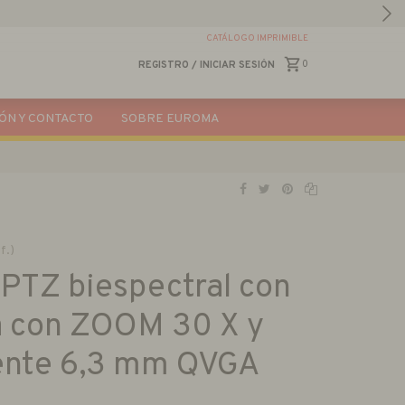
CATÁLOGO IMPRIMIBLE
0
REGISTRO
/
INICIAR SESIÓN
ÓN Y CONTACTO
SOBRE EUROMA
f.)
PTZ biespectral con
a con ZOOM 30 X y
lente 6,3 mm QVGA