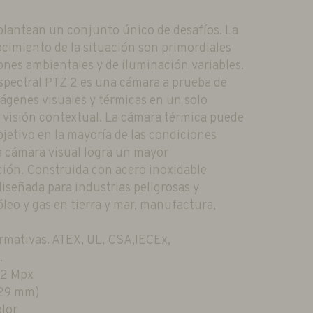
 plantean un conjunto único de desafíos. La
nocimiento de la situación son primordiales
nes ambientales y de iluminación variables.
spectral PTZ 2 es una cámara a prueba de
genes visuales y térmicas en un solo
a visión contextual. La cámara térmica puede
jetivo en la mayoría de las condiciones
a cámara visual logra un mayor
ción. Construida con acero inoxidable
iseñada para industrias peligrosas y
óleo y gas en tierra y mar, manufactura,
rmativas. ATEX, UL, CSA,IECEx,
.
 2 Mpx
129 mm)
olor