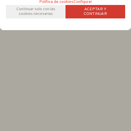
Política de cookies
Configurar
Continuar solo con las
ACEPTAR Y
cookies necesarias
CONTINUAR