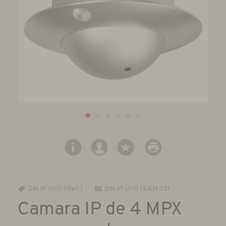
DM IP UFO (Ref.)
DM IP UFO (EAN-13)
Camara IP de 4 MPX