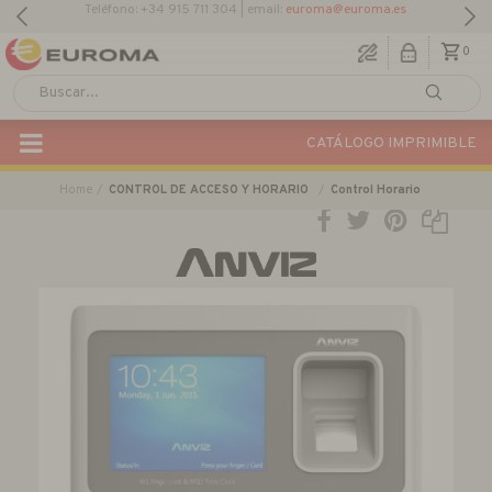
Descargar Catálogo Actual
0
CATÁLOGO IMPRIMIBLE
Home
CONTROL DE ACCESO Y HORARIO
Control Horario