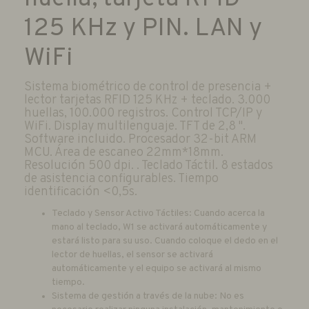
125 KHz y PIN. LAN y
WiFi
Sistema biométrico de control de presencia +
lector tarjetas RFID 125 KHz + teclado. 3.000
huellas, 100.000 registros. Control TCP/IP y
WiFi. Display multilenguaje. TFT de 2,8 ".
Software incluido. Procesador 32-bit ARM
MCU. Área de escaneo 22mm*18mm.
Resolución 500 dpi. . Teclado Táctil. 8 estados
de asistencia configurables. Tiempo
identificación <0,5s.
Teclado y Sensor Activo Táctiles: Cuando acerca la
mano al teclado, W1 se activará automáticamente y
estará listo para su uso. Cuando coloque el dedo en el
lector de huellas, el sensor se activará
automáticamente y el equipo se activará al mismo
tiempo.
Sistema de gestión a través de la nube: No es