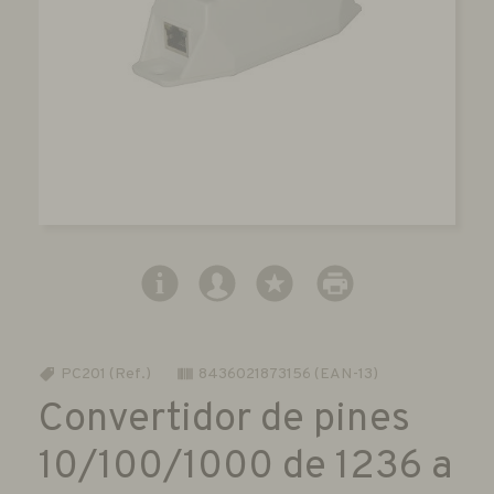
PC201 (Ref.)
8436021873156 (EAN-13)
Convertidor de pines
10/100/1000 de 1236 a