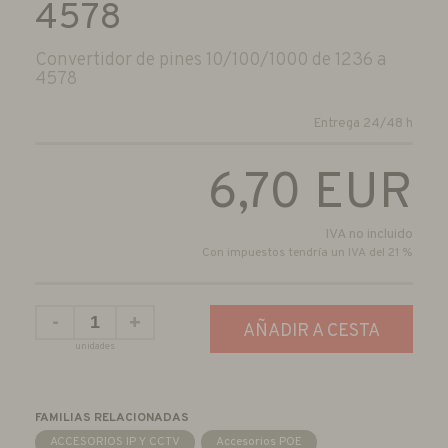
4578
Convertidor de pines 10/100/1000 de 1236 a
4578
Entrega 24/48 h
6,70
EUR
IVA no incluido
Con impuestos tendría un IVA del 21 %
-
+
AÑADIR A CESTA
unidades
FAMILIAS RELACIONADAS
ACCESORIOS IP Y CCTV
Accesorios POE