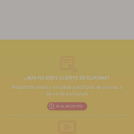
¿AÚN NO ERES CLIENTE DE EUROMA?
Regístrate ahora y empieza a disfrutar de precios y
servicios exclusivos
IR AL REGISTRO