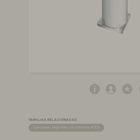
FAMILIAS RELACIONADAS
Carcasas, Soportes y Accesorios ATEX