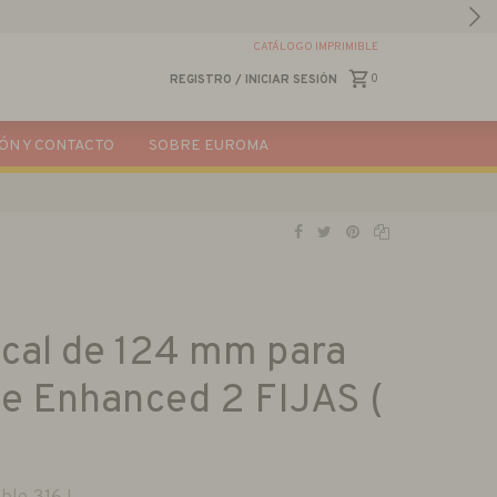
CATÁLOGO IMPRIMIBLE
0
REGISTRO
/
INICIAR SESIÓN
ÓN Y CONTACTO
SOBRE EUROMA
ical de 124 mm para
te Enhanced 2 FIJAS (