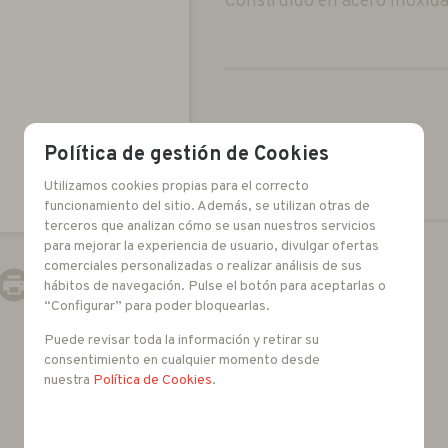
Construido en acero inoxida
Política de gestión de Cookies
Utilizamos cookies propias para el correcto
funcionamiento del sitio. Además, se utilizan otras de
terceros que analizan cómo se usan nuestros servicios
para mejorar la experiencia de usuario, divulgar ofertas
-
+
comerciales personalizadas o realizar análisis de sus
hábitos de navegación. Pulse el botón para aceptarlas o
unidades
“Configurar” para poder bloquearlas.
Puede revisar toda la información y retirar su
consentimiento en cualquier momento desde
nuestra
Política de Cookies
.