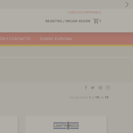
CATÁLOGO IMPRIMIBLE
0
REGISTRO
/
INICIAR SESIÓN
ÓN Y CONTACTO
SOBRE EUROMA
mostrando
1
al
19
de
19