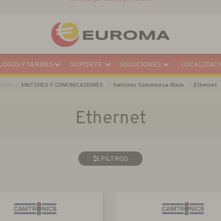
Descargar Catálogo Actual
OGOS Y TARIFAS
SOPORTE
SOLUCIONES
LOCALIZACI
Home
SWITCHES Y COMUNICACIONES
Switches Sobremesa-Rack
Ethernet
Ethernet
FILTROS