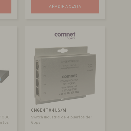
AÑADIR A CESTA
CNGE4TX4US/M
/1000
Switch Industrial de 4 puertos de 1
ertos
Gbps