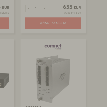
5
655
EUR
EUR
-
+
incluido
IVA no incluido
AÑADIR A CESTA