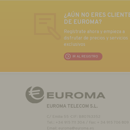
¿AÚN NO ERES CLIENT
DE EUROMA?
Regístrate ahora y empieza a
disfrutar de precios y servicios
exclusivos
IR AL REGISTRO
EUROMA TELECOM S.L.
C/ Emilia 55 · CIF: B80763352
Tel.: +34 915 711 304 / Fax: + 34 915 706 809
Email:
euroma@euroma.es