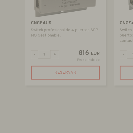
CNGE4US
CNGE
Switch profesional de 4 puertos SFP
Switch 
NO Gestionable.
puerto
contac
816
EUR
-
+
-
IVA no incluido
RESERVAR