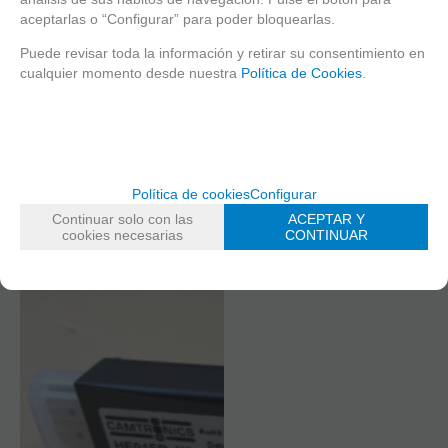
aceptarlas o “Configurar” para poder bloquearlas.
Puede revisar toda la información y retirar su consentimiento en
cualquier momento desde nuestra
Política de Cookies
.
Política de cookies
Configurar
Continuar solo con las
ACEPTAR Y
cookies necesarias
CONTINUAR