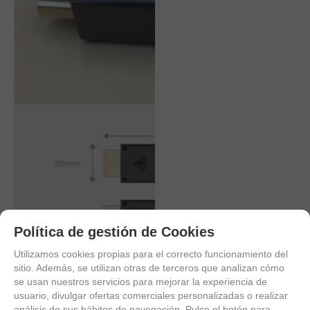
Política de gestión de Cookies
Utilizamos cookies propias para el correcto funcionamiento del
sitio. Además, se utilizan otras de terceros que analizan cómo
se usan nuestros servicios para mejorar la experiencia de
usuario, divulgar ofertas comerciales personalizadas o realizar
análisis de sus hábitos de navegación. Pulse el botón para