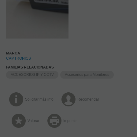
MARCA
CAMTRONICS
FAMILIAS RELACIONADAS
ACCESORIOS IP Y CCTV
Accesorios para Monitores
Solicitar más info
Recomendar
Valorar
Imprimir