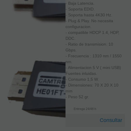
- Baja Latencia.
- Soporta EDID.
- Soporta hasta 4K30 Hz.
- Plug & Play. No necesita
configuracion.
- compatible HDCP 1.4, HDP,
DDC.
- Ratio de transmision: 10
Gbps.
- Frecuencia : 1310 nm / 1550
nm.
- Alimentacion 5 V ( mini USB)
Fuentes inluidas.
- Consumo 1,5 W.
- Dimensiones: 70 X 20 X 10
mm
- Peso 52 gr.
Entrega 24/48 h
Consultar