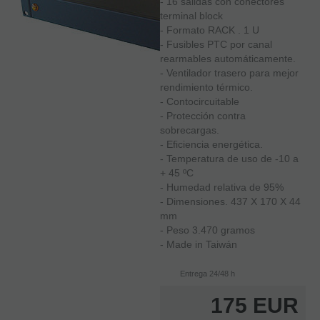
- 16 salidas con conectores
terminal block
- Formato RACK . 1 U
- Fusibles PTC por canal
rearmables automáticamente.
- Ventilador trasero para mejor
rendimiento térmico.
- Contocircuitable
- Protección contra
sobrecargas.
- Eficiencia energética.
- Temperatura de uso de -10 a
+ 45 ºC
- Humedad relativa de 95%
- Dimensiones. 437 X 170 X 44
mm
- Peso 3.470 gramos
- Made in Taiwán
Entrega 24/48 h
175
EUR