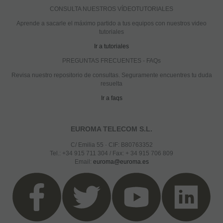
CONSULTA NUESTROS VÍDEOTUTORIALES
Aprende a sacarle el máximo partido a tus equipos con nuestros video
tutoriales
Ir a tutoriales
PREGUNTAS FRECUENTES - FAQs
Revisa nuestro repositorio de consultas. Seguramente encuentres tu duda
resuelta
Ir a faqs
EUROMA TELECOM S.L.
C/ Emilia 55 · CIF: B80763352
Tel.: +34 915 711 304 / Fax: + 34 915 706 809
Email:
euroma@euroma.es