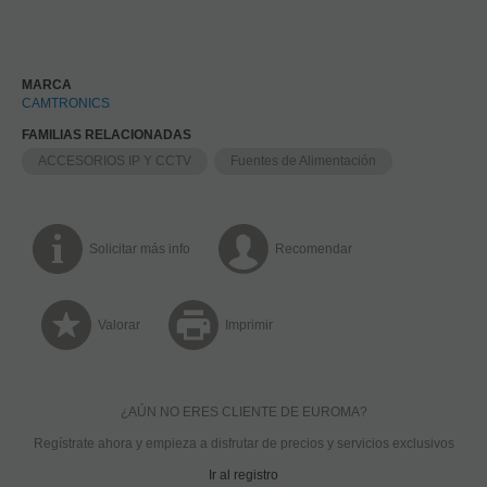
MARCA
CAMTRONICS
FAMILIAS RELACIONADAS
ACCESORIOS IP Y CCTV
Fuentes de Alimentación
Solicitar más info
Recomendar
Valorar
Imprimir
¿AÚN NO ERES CLIENTE DE EUROMA?
Regístrate ahora y empieza a disfrutar de precios y servicios exclusivos
Ir al registro