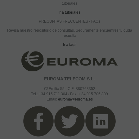
tutoriales
Ir a tutoriales
PREGUNTAS FRECUENTES - FAQs
Revisa nuestro repositorio de consultas. Seguramente encuentres tu duda
resuelta
Ir a faqs
EUROMA TELECOM S.L.
C/ Emilia 55 · CIF: B80763352
Tel.: +34 915 711 304 / Fax: + 34 915 706 809
Email:
euroma@euroma.es