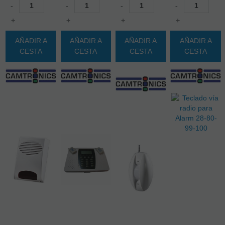
-
-
-
-
+
+
+
+
AÑADIR A
AÑADIR A
AÑADIR A
AÑADIR A
CESTA
CESTA
CESTA
CESTA