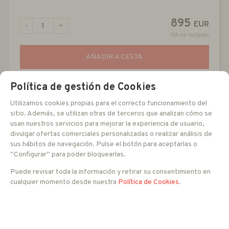
895
EUR
-
+
IVA no incluido
AÑADIR A CESTA
Política de gestión de Cookies
Utilizamos cookies propias para el correcto funcionamiento del
sitio. Además, se utilizan otras de terceros que analizan cómo se
usan nuestros servicios para mejorar la experiencia de usuario,
divulgar ofertas comerciales personalizadas o realizar análisis de
sus hábitos de navegación. Pulse el botón para aceptarlas o
“Configurar” para poder bloquearlas.
Puede revisar toda la información y retirar su consentimiento en
cualquier momento desde nuestra
Política de Cookies
.