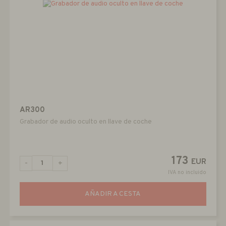
AR300
Grabador de audio oculto en llave de coche
173
EUR
-
+
IVA no incluido
AÑADIR A CESTA