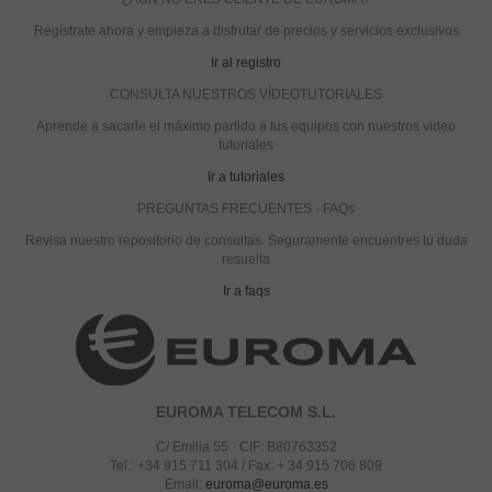
Regístrate ahora y empieza a disfrutar de precios y servicios exclusivos
Ir al registro
CONSULTA NUESTROS VÍDEOTUTORIALES
Aprende a sacarle el máximo partido a tus equipos con nuestros video
tutoriales
Ir a tutoriales
PREGUNTAS FRECUENTES - FAQs
Revisa nuestro repositorio de consultas. Seguramente encuentres tu duda
resuelta
Ir a faqs
EUROMA TELECOM S.L.
C/ Emilia 55 · CIF: B80763352
Tel.: +34 915 711 304 / Fax: + 34 915 706 809
Email:
euroma@euroma.es