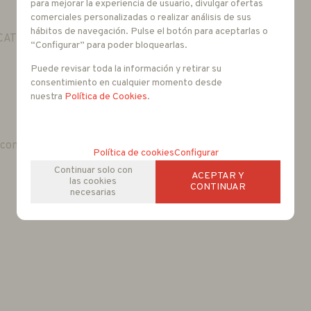
para mejorar la experiencia de usuario, divulgar ofertas
comerciales personalizadas o realizar análisis de sus
hábitos de navegación. Pulse el botón para aceptarlas o
 CAT5E/6
“Configurar” para poder bloquearlas.
Puede revisar toda la información y retirar su
consentimiento en cualquier momento desde
nuestra
Política de Cookies
.
 conector excluidos)
Política de cookies
Configurar
Continuar solo con
ACEPTAR Y
las cookies
CONTINUAR
necesarias