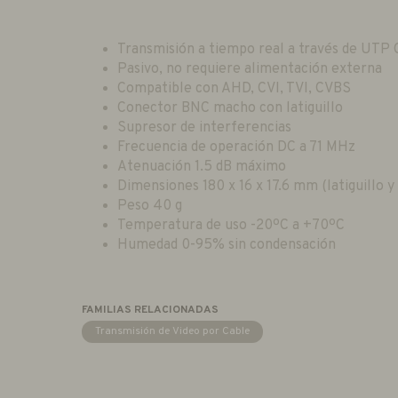
Transmisión a tiempo real a través de UTP
Pasivo, no requiere alimentación externa
Compatible con AHD, CVI, TVI, CVBS
Conector BNC macho con latiguillo
Supresor de interferencias
Frecuencia de operación DC a 71 MHz
Atenuación 1.5 dB máximo
Dimensiones 180 x 16 x 17.6 mm (latiguillo y
Peso 40 g
Temperatura de uso -20ºC a +70ºC
Humedad 0-95% sin condensación
FAMILIAS RELACIONADAS
Transmisión de Video por Cable