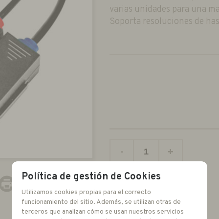
varias unidades para una m
Soporta resoluciones de has
-
+
unidades
Política de gestión de Cookies
Utilizamos cookies propias para el correcto
funcionamiento del sitio. Además, se utilizan otras de
terceros que analizan cómo se usan nuestros servicios