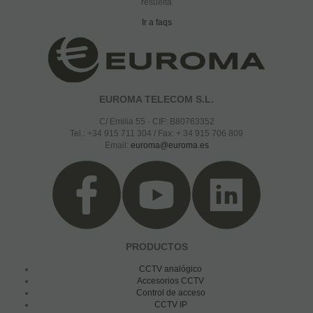
resuelta
Ir a faqs
EUROMA TELECOM S.L.
C/ Emilia 55 · CIF: B80763352
Tel.: +34 915 711 304 / Fax: + 34 915 706 809
Email:
euroma@euroma.es
PRODUCTOS
CCTV analógico
Accesorios CCTV
Control de acceso
CCTV IP