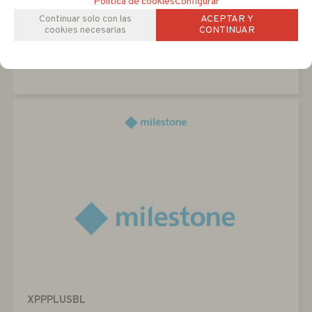
Política de cookies
Configurar
Continuar solo con las
ACEPTAR Y
cookies necesarias
CONTINUAR
Consultar
XPPPLUSBL