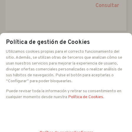
Consultar
Política de gestión de Cookies
Utilizamos cookies propias para el correcto funcionamiento del
sitio. Además, se utilizan otras de terceros que analizan cómo se
usan nuestros servicios para mejorar la experiencia de usuario,
divulgar ofertas comerciales personalizadas o realizar análisis de
sus hábitos de navegación. Pulse el botón para aceptarlas o
“Configurar” para poder bloquearlas.
Puede revisar toda la información y retirar su consentimiento en
cualquier momento desde nuestra
Política de Cookies
.
YXPETBL
1 YEAR Care Plus for Xprotect Expert BL