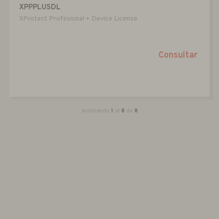
XPPPLUSDL
XProtect Profesional + Device License
Consultar
mostrando
1
al
8
de
8