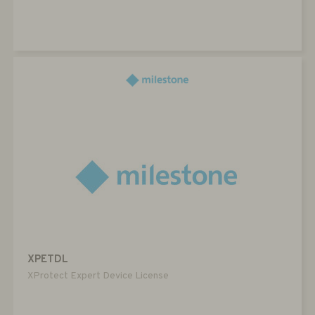
XPETDL
XProtect Expert Device License