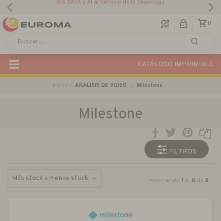
BIG DATA y AI al Servicio de la Seguridad
0
CATÁLOGO IMPRIMIBLE
Home
ANALISIS DE VIDEO
Milestone
Milestone
FILTROS
mostrando
1
al
8
de
8