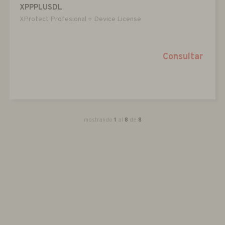
XPPPLUSDL
XProtect Profesional + Device License
Consultar
mostrando
1
al
8
de
8