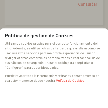
Consultar
Política de gestión de Cookies
Utilizamos cookies propias para el correcto funcionamiento del
sitio. Además, se utilizan otras de terceros que analizan cómo se
usan nuestros servicios para mejorar la experiencia de usuario,
divulgar ofertas comerciales personalizadas o realizar análisis de
sus hábitos de navegación. Pulse el botón para aceptarlas o
“Configurar” para poder bloquearlas.
Puede revisar toda la información y retirar su consentimiento en
cualquier momento desde nuestra
Política de Cookies
.
YXPETBL
1 YEAR Care Plus for Xprotect Expert BL