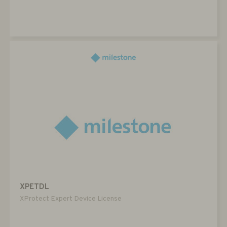
XPETDL
XProtect Expert Device License