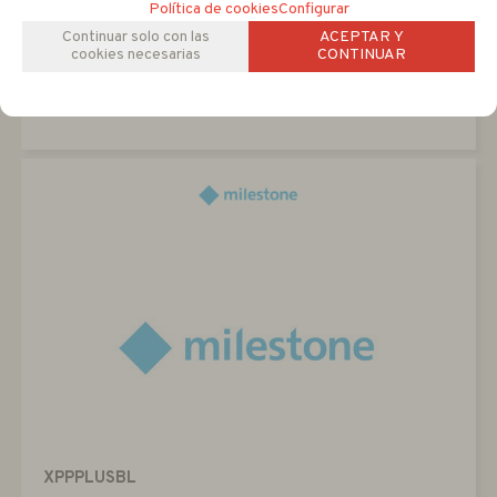
Política de cookies
Configurar
Continuar solo con las
ACEPTAR Y
Consultar
cookies necesarias
CONTINUAR
XPPPLUSBL