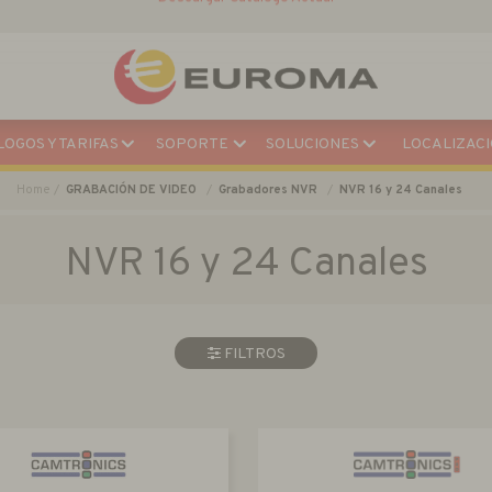
Descargar Catálogo Actual
OGOS Y TARIFAS
SOPORTE
SOLUCIONES
LOCALIZACI
Home
GRABACIÓN DE VIDEO
Grabadores NVR
NVR 16 y 24 Canales
NVR 16 y 24 Canales
FILTROS