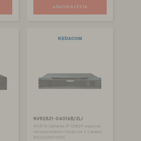
AÑADIR A CESTA
NVR2821-04016B/2LI
NVR 16 cámaras IP 1080P especial
reconocimiento facial con 2 Canales
RECOGNITIVOS