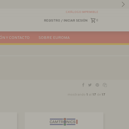
CATÁLOGO IMPRIMIBLE
0
REGISTRO
/
INICIAR SESIÓN
ÓN Y CONTACTO
SOBRE EUROMA
mostrando
1
al
17
de
17