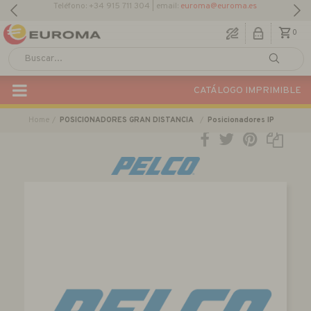
Teléfono: +34 915 711 304 | email:
euroma@euroma.es
0
CATÁLOGO IMPRIMIBLE
Home
POSICIONADORES GRAN DISTANCIA
Posicionadores IP