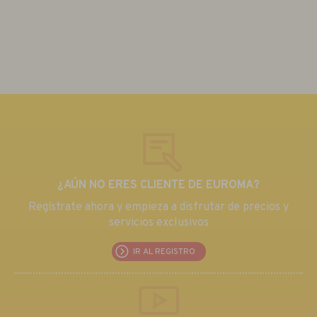
¿AÚN NO ERES CLIENTE DE EUROMA?
Regístrate ahora y empieza a disfrutar de precios y
servicios exclusivos
IR AL REGISTRO