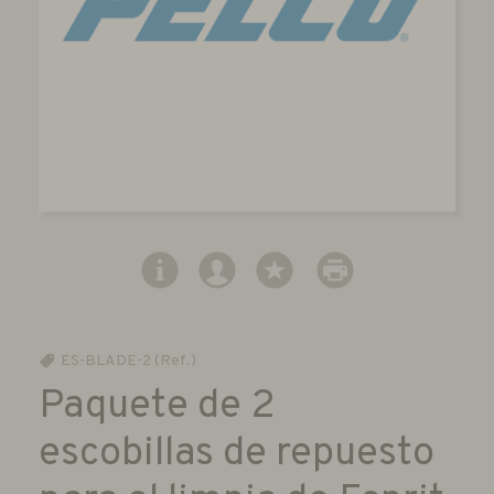
ES-BLADE-2 (Ref.)
Paquete de 2
escobillas de repuesto