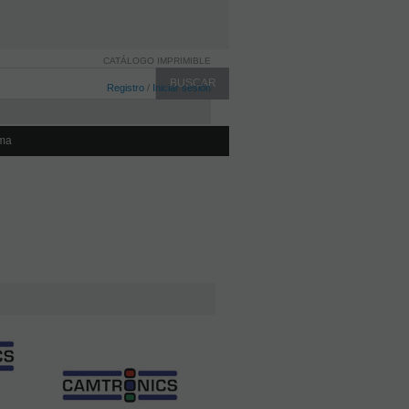
CATÁLOGO IMPRIMIBLE
Registro
/
Iniciar sesión
ma