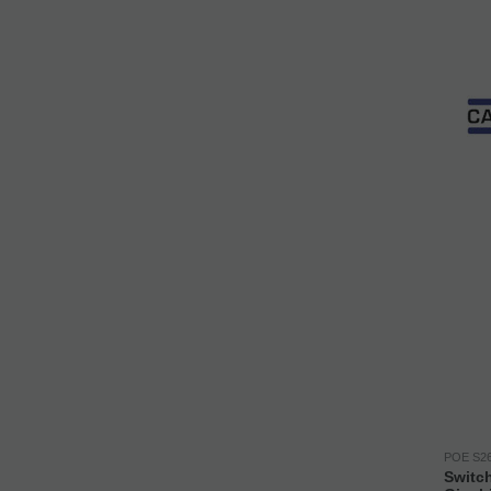
POE S2
Switc