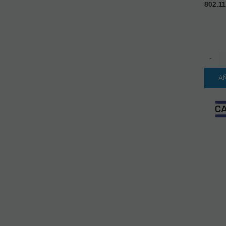
802.11
-
A