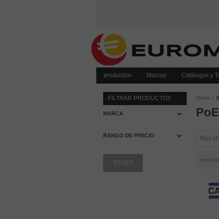
productos
Marcas
Catálogos y Ta
FILTRAR PRODUCTOS
Home
Po
MARCA
RANGO DE PRECIO
mostra