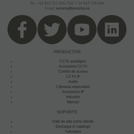
Tel.: +34 915 711 304 / Fax: + 34 915 706 809
Email:
euroma@euroma.es
PRODUCTOS
CCTV analógico
Accesorios CCTV
Control de acceso
CCTV IP
Audio
Cámaras especiales
Accesorios IP
Intrusión
Marcas
SOPORTE
Date de alta como cliente
Descarga el catalogo
Tutoriales