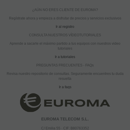
¿AÚN NO ERES CLIENTE DE EUROMA?
Regístrate ahora y empieza a disfrutar de precios y servicios exclusivos
Ir al registro
CONSULTA NUESTROS VÍDEOTUTORIALES
Aprende a sacarle el máximo partido a tus equipos con nuestros video
tutoriales
Ir a tutoriales
PREGUNTAS FRECUENTES - FAQs
Revisa nuestro repositorio de consultas. Seguramente encuentres tu duda
resuelta
Ir a faqs
EUROMA TELECOM S.L.
C/ Emilia 55 · CIF: B80763352