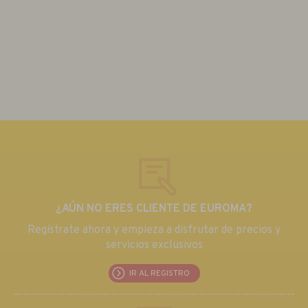
¿AÚN NO ERES CLIENTE DE EUROMA?
Regístrate ahora y empieza a disfrutar de precios y
servicios exclusivos
IR AL REGISTRO