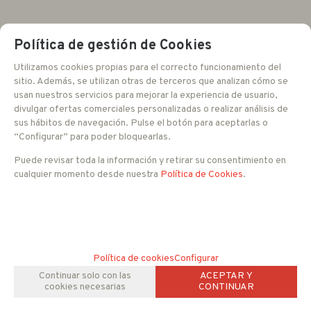
FAMILIAS RELACIONADAS
Política de gestión de Cookies
ALARMAS E INTRUSIÓN
Gama City
Utilizamos cookies propias para el correcto funcionamiento del
sitio. Además, se utilizan otras de terceros que analizan cómo se
usan nuestros servicios para mejorar la experiencia de usuario,
divulgar ofertas comerciales personalizadas o realizar análisis de
sus hábitos de navegación. Pulse el botón para aceptarlas o
“Configurar” para poder bloquearlas.
Puede revisar toda la información y retirar su consentimiento en
cualquier momento desde nuestra
Política de Cookies
.
Política de cookies
Configurar
Continuar solo con las
ACEPTAR Y
cookies necesarias
CONTINUAR