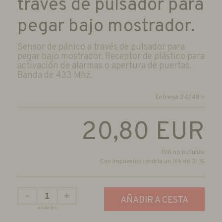
través de pulsador para
pegar bajo mostrador.
Sensor de pánico a través de pulsador para
pegar bajo mostrador. Receptor de plástico para
activación de alarmas o apertura de puertas.
Banda de 433 Mhz.
Entrega 24/48 h
20,80
EUR
IVA no incluido
Con impuestos tendría un IVA del 21 %
-
+
AÑADIR A CESTA
unidades