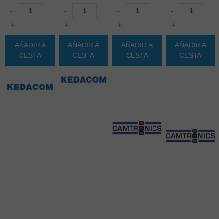
-
-
-
-
+
+
+
+
AÑADIR A
AÑADIR A
AÑADIR A
AÑADIR A
CESTA
CESTA
CESTA
CESTA