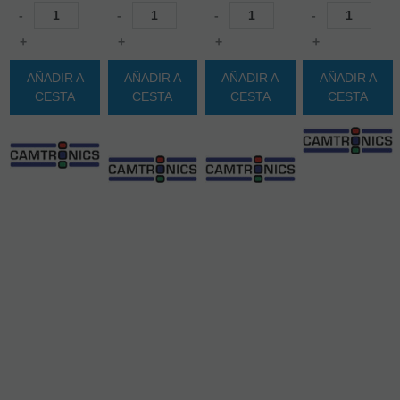
-
-
-
-
+
+
+
+
AÑADIR A
AÑADIR A
AÑADIR A
AÑADIR A
CESTA
CESTA
CESTA
CESTA