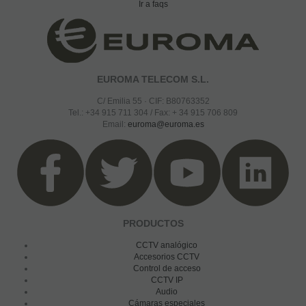
Ir a faqs
EUROMA TELECOM S.L.
C/ Emilia 55 · CIF: B80763352
Tel.: +34 915 711 304 / Fax: + 34 915 706 809
Email:
euroma@euroma.es
PRODUCTOS
CCTV analógico
Accesorios CCTV
Control de acceso
CCTV IP
Audio
Cámaras especiales