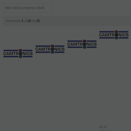
mostrando
1
al
22
de
22
D1-K