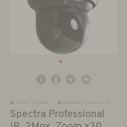
P2230L-ESR (Ref.)
8436021873736 (EAN-13)
Spectra Professional
IR. 2Mpx. Zoom x30.