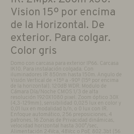
Vision 15º por encima
de la Horizontal. De
exterior. Para colgar.
Color gris
Domo con carcasa para exterior IP66. Carcasa
IK10. Para instalación colgada. Con
iluminadores IR 850nm hasta 150m. Angulo de
Visión Vertical de +15º a -90º (15º por encima
de la horizontal). 120dB WDR. Modulo de
Cámara Día/Noche CMOS 1/3 de alta
resolución 1920X1080 pixel. Zoom óptico 30X
(4,3-129mm), sensibilidad 0,025 lux en color y
0,01 lux en modalidad b/n, o 0 lux con IR.
Enfoque automático, 256 preposiciones, 4
patrones, 16 Zonas de Privacidad dinámicas,
velocidad horizontal hasta 300°/sec,
Alimentación 24Vca, 48Vcc o PoE 802.3bt (56