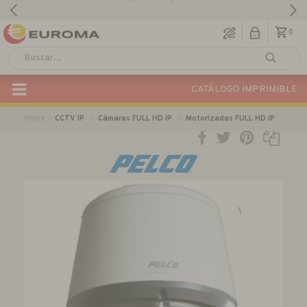
Descargar Catálogo Actual
0
CATÁLOGO IMPRIMIBLE
Home
CCTV IP
Cámaras FULL HD IP
Motorizadas FULL HD IP