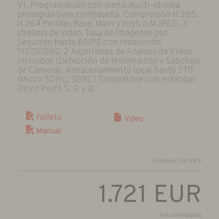
V). Programación con menú multi-idioma
protegida bajo contraseña. Compresión H.265,
H.264 Perfiles Base, Main y High o MJPEG, 3
streams de video, Tasa de Imágenes por
Segundo hasta 60IPS con resolución
1920X1080. 2 Algoritmos de Analisis de Video
incluidos (Detección de Movimiento y Sabotaje
de Cámara). Almacenamiento local hasta 2TB
(Micro SDHC/SDXC) Compatible con estándar
Onvif Perfil S, G y Q
Folleto
Video
Manual
Entrega 24/48 h
1.721
EUR
IVA no incluido