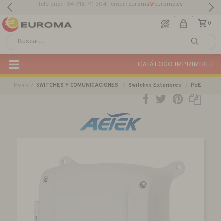
Descargar Catálogo Actual
0
CATÁLOGO IMPRIMIBLE
Home
SWITCHES Y COMUNICACIONES
Switches Exteriores
PoE