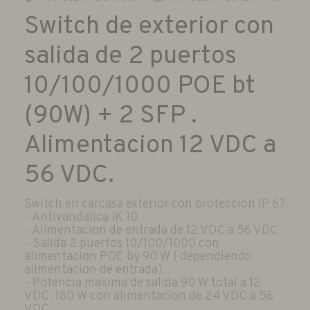
Switch de exterior con
salida de 2 puertos
10/100/1000 POE bt
(90W) + 2 SFP .
Alimentacion 12 VDC a
56 VDC.
Switch en carcasa exterior con proteccion IP 67
- Antivandalica IK 10
- Alimentacion de entrada de 12 VDC a 56 VDC
- Salida 2 puertos 10/100/1000 con
alimentacion POE by 90 W ( dependiendo
alimentacion de entrada). .
- Potencia maxima de salida 90 W total a 12
VDC. 180 W con alimentacion de 24 VDC a 56
VDC.