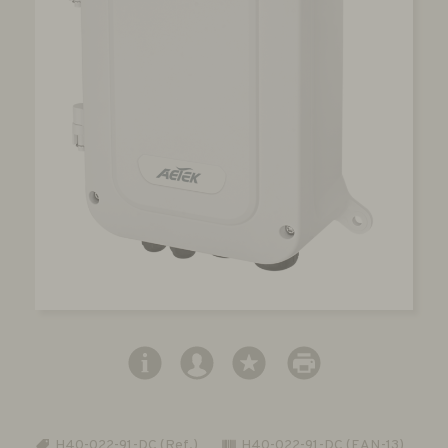
H40-022-91-DC (Ref.)
H40-022-91-DC (EAN-13)