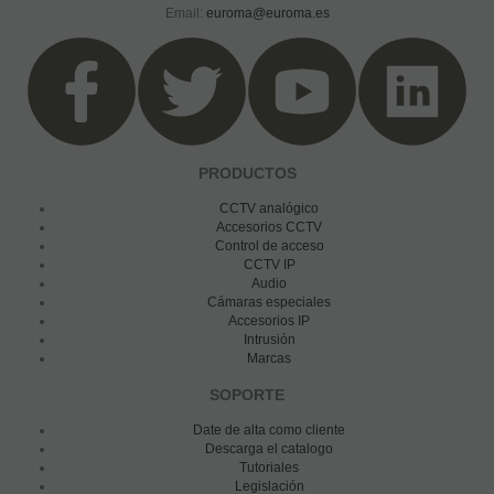
Email:
euroma@euroma.es
PRODUCTOS
CCTV analógico
Accesorios CCTV
Control de acceso
CCTV IP
Audio
Cámaras especiales
Accesorios IP
Intrusión
Marcas
SOPORTE
Date de alta como cliente
Descarga el catalogo
Tutoriales
Legislación