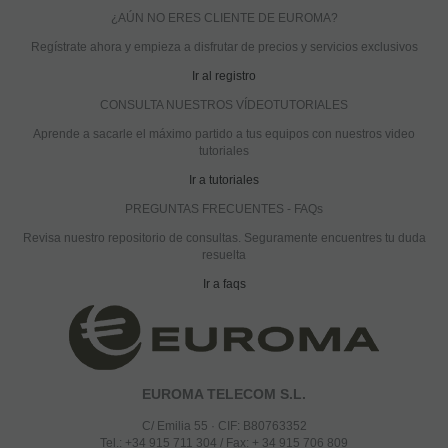
¿AÚN NO ERES CLIENTE DE EUROMA?
Regístrate ahora y empieza a disfrutar de precios y servicios exclusivos
Ir al registro
CONSULTA NUESTROS VÍDEOTUTORIALES
Aprende a sacarle el máximo partido a tus equipos con nuestros video
tutoriales
Ir a tutoriales
PREGUNTAS FRECUENTES - FAQs
Revisa nuestro repositorio de consultas. Seguramente encuentres tu duda
resuelta
Ir a faqs
EUROMA TELECOM S.L.
C/ Emilia 55 · CIF: B80763352
Tel.: +34 915 711 304 / Fax: + 34 915 706 809