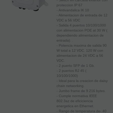
proteccion IP 67
- Antivandalica IK 10
- Alimentacion de entrada de 12
VDC a 56 VDC
- Salida 4 puertos 10/100/1000
con alimentacion POE at 30 W (
dependiendo alimentacion de
entrada). .
- Potencia maxima de salida 90
W total a 12 VDC. 120 W con
alimentacion de 24 VDC a 56
VDC.
- 2 puerto SFP de 1 Gb.
- 2 puertos RJ 45 (
10/100/1000)
- Ideal para la creacion de daisy
chain networking.
- Jumbo frame de 9.216 bytes.
- Cumple normativa IEEE
802.3az de eficiciencia
energetica en Ethernet.
- Rango de temperatura de- 40