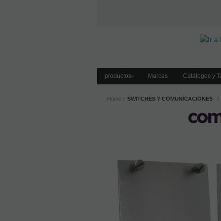
productos
Marcas
Catálogos y Ta
Home
SWITCHES Y COMUNICACIONES