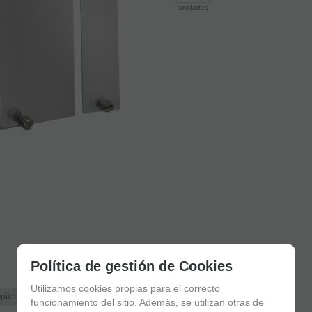
unidades
Política de gestión de Cookies
Utilizamos cookies propias para el correcto
ptica
Accesorios POE
Accesorios Switches
funcionamiento del sitio. Además, se utilizan otras de