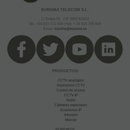
EUROMA TELECOM S.L.
C/ Emilia 55 · CIF: B80763352
Tel.: +34 915 711 304 / Fax: + 34 915 706 809
Email:
euroma@euroma.es
PRODUCTOS
CCTV analógico
Accesorios CCTV
Control de acceso
CCTV IP
Audio
Cámaras especiales
Accesorios IP
Intrusión
Marcas
SOPORTE