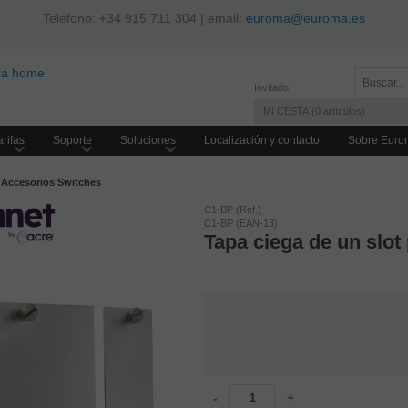
Teléfono: +34 915 711 304 | email:
euroma@euroma.es
Invitado
MI CESTA
0
artículos
rifas
Soporte
Soluciones
Localización y contacto
Sobre Euro
Accesorios Switches
C1-BP (Ref.)
C1-BP (EAN-13)
Tapa ciega de un sl
-
+