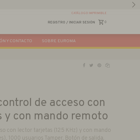
CATÁLOGO IMPRIMIBLE
0
REGISTRO
/
INICIAR SESIÓN
ÓN Y CONTACTO
SOBRE EUROMA
control de acceso con
as y con mando remoto
eso con lector tarjetas (125 KHz) y con mando
s). 1000 usuarios Tamper. Botón de salida.