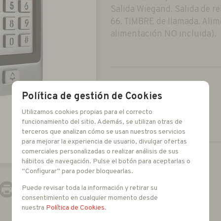
Salida Wiegand. Salida de re
66. TIMBRE de llamada. Alim
alimentación NO incluida).
Política de gestión de Cookies
Utilizamos cookies propias para el correcto
funcionamiento del sitio. Además, se utilizan otras de
terceros que analizan cómo se usan nuestros servicios
para mejorar la experiencia de usuario, divulgar ofertas
comerciales personalizadas o realizar análisis de sus
hábitos de navegación. Pulse el botón para aceptarlas o
-
+
“Configurar” para poder bloquearlas.
unidades
Puede revisar toda la información y retirar su
consentimiento en cualquier momento desde
nuestra
Política de Cookies
.