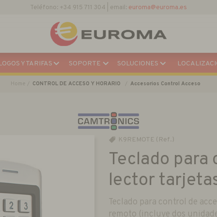
Teléfono: +34 915 711 304 | email:
euroma@euroma.es
OGOS Y TARIFAS
SOPORTE
SOLUCIONES
LOCALIZACI
Home
CONTROL DE ACCESO Y HORARIO
Accesorios Control Acceso
K9REMOTE (Ref.)
Teclado para 
lector tarjet
Teclado para control de acc
remoto (incluye dos unidade