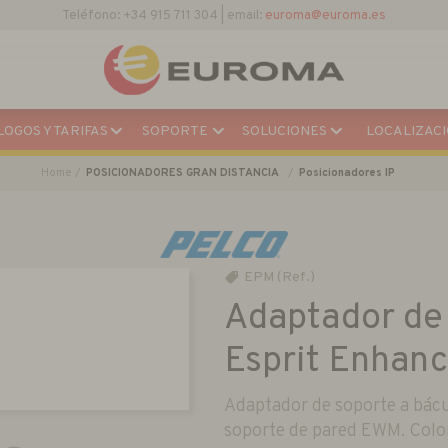
Teléfono: +34 915 711 304 | email:
euroma@euroma.es
OGOS Y TARIFAS
SOPORTE
SOLUCIONES
LOCALIZACI
Home
POSICIONADORES GRAN DISTANCIA
Posicionadores IP
EPM (Ref.)
Adaptador de 
Esprit Enhanc
Adaptador de soporte a bácu
soporte de pared EWM. Colo