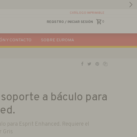
CATÁLOGO IMPRIMIBLE
0
REGISTRO
/
INICIAR SESIÓN
ÓN Y CONTACTO
SOBRE EUROMA
soporte a báculo para
ed.
lo para Esprit Enhanced. Requiere el
r Gris