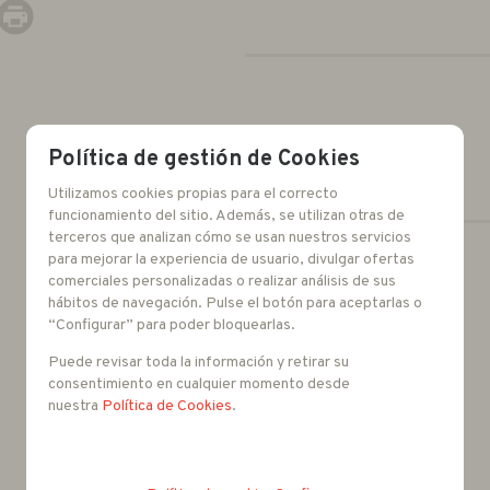
Política de gestión de Cookies
Utilizamos cookies propias para el correcto
funcionamiento del sitio. Además, se utilizan otras de
terceros que analizan cómo se usan nuestros servicios
para mejorar la experiencia de usuario, divulgar ofertas
-
+
comerciales personalizadas o realizar análisis de sus
hábitos de navegación. Pulse el botón para aceptarlas o
unidades
“Configurar” para poder bloquearlas.
Puede revisar toda la información y retirar su
consentimiento en cualquier momento desde
nuestra
Política de Cookies
.