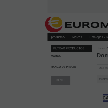
productos
Marcas
Catálogos y Ta
FILTRAR PRODUCTOS
Home
Dom
MARCA
RANGO DE PRECIO
mostra