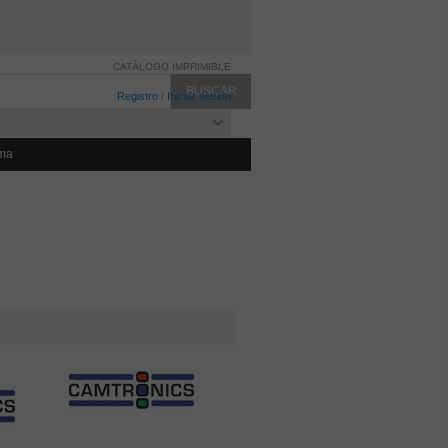
CATÁLOGO IMPRIMIBLE
Registro
/
Iniciar sesión
ma