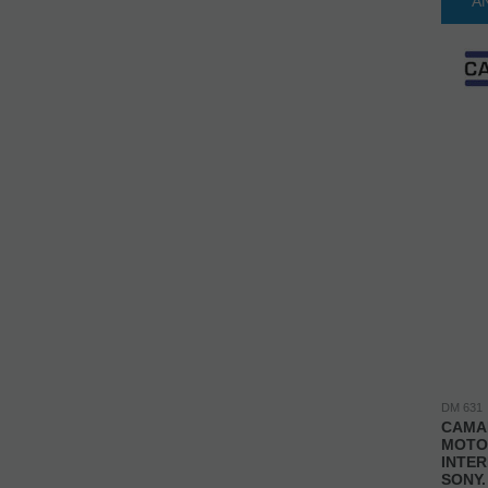
A
DM 631
CAMA
MOTO
INTER
SONY.