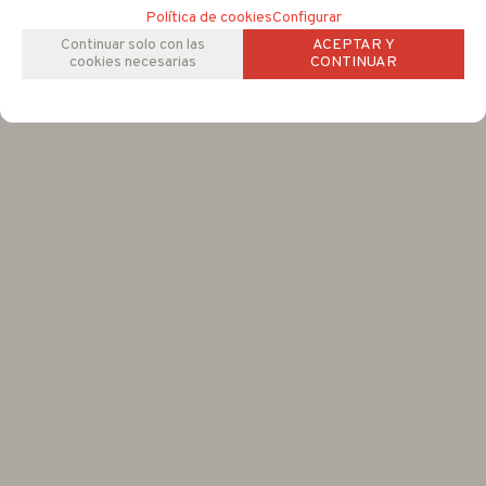
Política de cookies
Configurar
Continuar solo con las
ACEPTAR Y
cookies necesarias
CONTINUAR