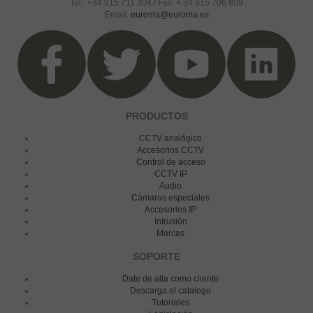
Tel.: +34 915 711 304 / Fax: + 34 915 706 809
Email:
euroma@euroma.es
PRODUCTOS
CCTV analógico
Accesorios CCTV
Control de acceso
CCTV IP
Audio
Cámaras especiales
Accesorios IP
Intrusión
Marcas
SOPORTE
Date de alta como cliente
Descarga el catalogo
Tutoriales