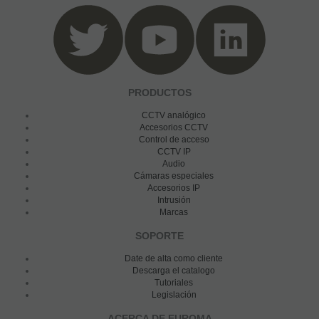
PRODUCTOS
CCTV analógico
Accesorios CCTV
Control de acceso
CCTV IP
Audio
Cámaras especiales
Accesorios IP
Intrusión
Marcas
SOPORTE
Date de alta como cliente
Descarga el catalogo
Tutoriales
Legislación
ACERCA DE EUROMA