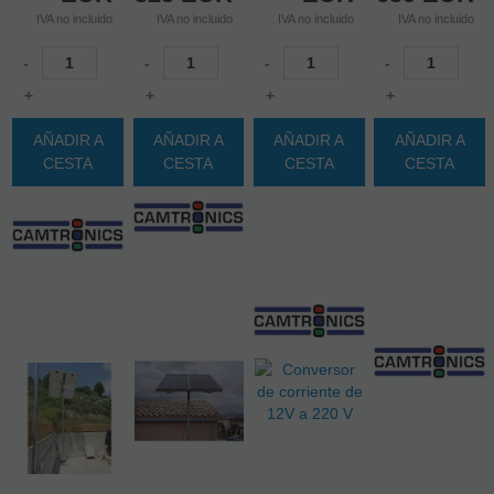
IVA no incluido
IVA no incluido
IVA no incluido
IVA no incluido
-
-
-
-
+
+
+
+
AÑADIR A
AÑADIR A
AÑADIR A
AÑADIR A
CESTA
CESTA
CESTA
CESTA