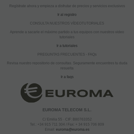
Regístrate ahora y empieza a disfrutar de precios y servicios exclusivos
Ir al registro
CONSULTA NUESTROS VÍDEOTUTORIALES
Aprende a sacarle el máximo partido a tus equipos con nuestros video
tutoriales
Ir a tutoriales
PREGUNTAS FRECUENTES - FAQs
Revisa nuestro repositorio de consultas. Seguramente encuentres tu duda
resuelta
Ir a faqs
EUROMA TELECOM S.L.
C/ Emilia 55 · CIF: B80763352
Tel.: +34 915 711 304 / Fax: + 34 915 706 809
Email:
euroma@euroma.es