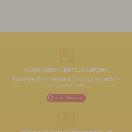
¿AÚN NO ERES CLIENTE DE EUROMA?
Regístrate ahora y empieza a disfrutar de precios y
servicios exclusivos
IR AL REGISTRO