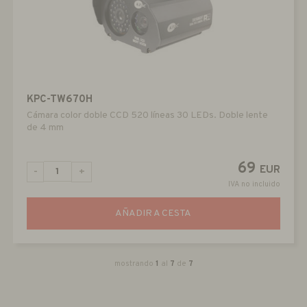
KPC-TW670H
Cámara color doble CCD 520 líneas 30 LEDs. Doble lente
de 4 mm
69
EUR
-
+
IVA no incluido
AÑADIR A CESTA
mostrando
1
al
7
de
7