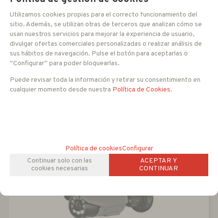
KPC-W600COL
Utilizamos cookies propias para el correcto funcionamiento del
sitio. Además, se utilizan otras de terceros que analizan cómo se
Cámara tubular CCD 1/3" Sony. 550 líneas. Lente 3.8 a 9.5
mm
usan nuestros servicios para mejorar la experiencia de usuario,
divulgar ofertas comerciales personalizadas o realizar análisis de
sus hábitos de navegación. Pulse el botón para aceptarlas o
49
EUR
“Configurar” para poder bloquearlas.
-
+
IVA no incluido
Puede revisar toda la información y retirar su consentimiento en
cualquier momento desde nuestra
Política de Cookies
.
AÑADIR A CESTA
Política de cookies
Configurar
Continuar solo con las
ACEPTAR Y
cookies necesarias
CONTINUAR