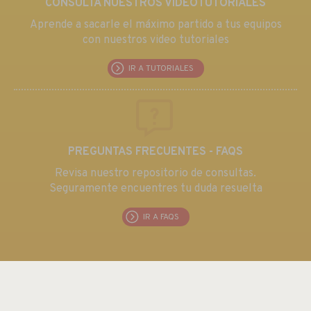
CONSULTA NUESTROS VÍDEOTUTORIALES
Aprende a sacarle el máximo partido a tus equipos
con nuestros video tutoriales
IR A TUTORIALES
PREGUNTAS FRECUENTES - FAQS
Revisa nuestro repositorio de consultas.
Seguramente encuentres tu duda resuelta
IR A FAQS