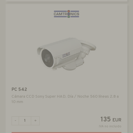
PC 542
Cámara CCD Sony Super HAD. Día / Noche 560 líneas 2.8 a
10 mm
135
EUR
-
+
IVA no incluido