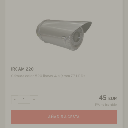
IRCAM 220
Cámara color 520 líneas 4 a 9 mm 77 LEDs
45
EUR
-
+
IVA no incluido
AÑADIR A CESTA