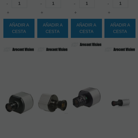
-
-
-
-
+
+
+
+
AÑADIR A
AÑADIR A
AÑADIR A
AÑADIR A
CESTA
CESTA
CESTA
CESTA