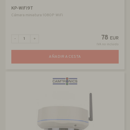
KP-WIFI9T
Cámara miniatura 1080P WiFi
78
EUR
-
+
IVA no incluido
AÑADIR A CESTA