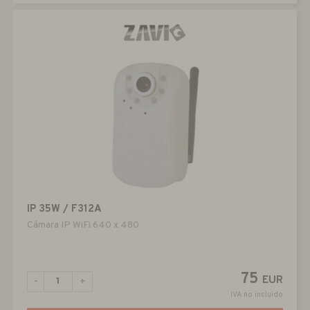
IP 35W / F312A
Cámara IP WiFi 640 x 480
75
EUR
-
+
IVA no incluido