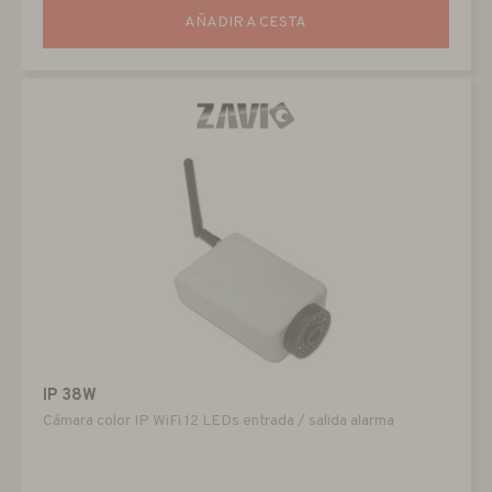
AÑADIR A CESTA
IP 38W
Cámara color IP WiFi 12 LEDs entrada / salida alarma