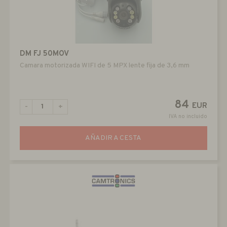
DM FJ 50MOV
Camara motorizada WIFI de 5 MPX lente fija de 3,6 mm
84
EUR
-
+
IVA no incluido
AÑADIR A CESTA