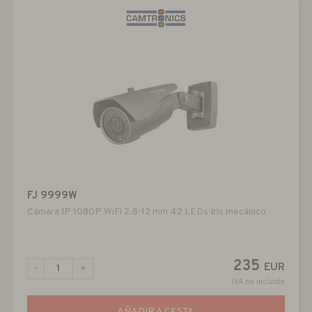
FJ 9999W
Cámara IP 1080P WiFi 2.8-12 mm 42 LEDs Iris mecánico
235
EUR
-
+
IVA no incluido
AÑADIR A CESTA