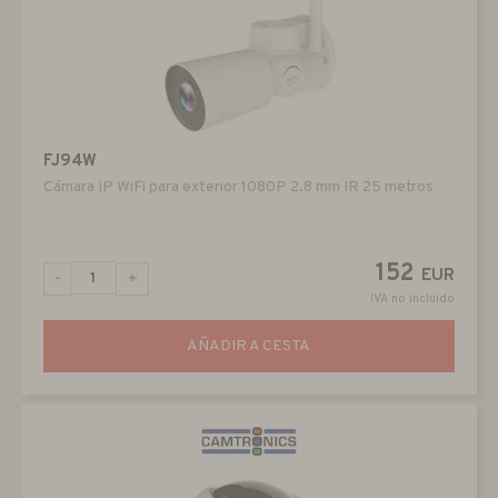
FJ94W
Cámara IP WiFi para exterior 1080P 2.8 mm IR 25 metros
152
EUR
-
+
IVA no incluido
AÑADIR A CESTA