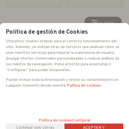
FILTROS
Política de gestión de Cookies
Utilizamos cookies propias para el correcto funcionamiento del
Seleccione una familia para ver el listado de productos.
sitio. Además, se utilizan otras de terceros que analizan cómo se
usan nuestros servicios para mejorar la experiencia de usuario,
divulgar ofertas comerciales personalizadas o realizar análisis de
sus hábitos de navegación. Pulse el botón para aceptarlas o
“Configurar” para poder bloquearlas.
Puede revisar toda la información y retirar su consentimiento en
cualquier momento desde nuestra
Política de Cookies
.
Política de cookies
Configurar
Continuar solo con las
ACEPTAR Y