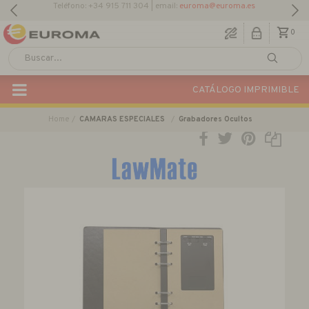
Descargar Catálogo Actual
0
CATÁLOGO IMPRIMIBLE
Home
CAMARAS ESPECIALES
Grabadores Ocultos