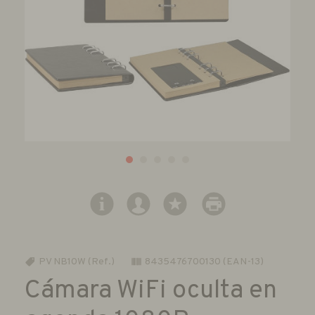
PV NB10W (Ref.)
8435476700130 (EAN-13)
Cámara WiFi oculta en