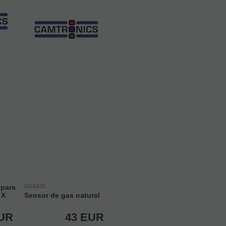
para
XGAS20
 X
Sensor de gas natural
UR
43
EUR