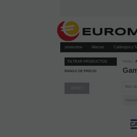
productos
Marcas
Catálogos y Ta
FILTRAR PRODUCTOS
Home
Gam
RANGO DE PRECIO
mostra