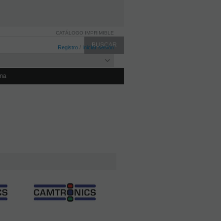
CATÁLOGO IMPRIMIBLE
Registro
/
Iniciar sesión
ma