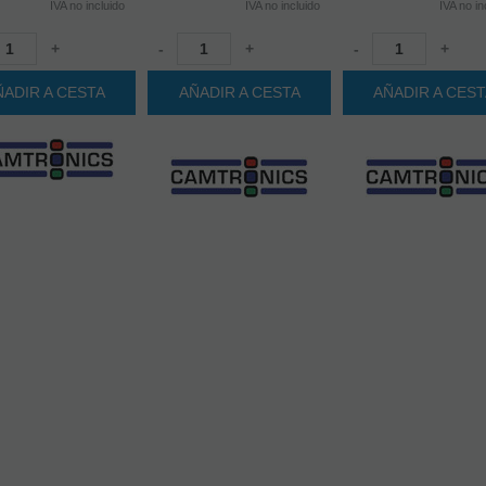
IVA no incluido
IVA no incluido
IVA no in
+
-
+
-
+
ÑADIR A CESTA
AÑADIR A CESTA
AÑADIR A CES