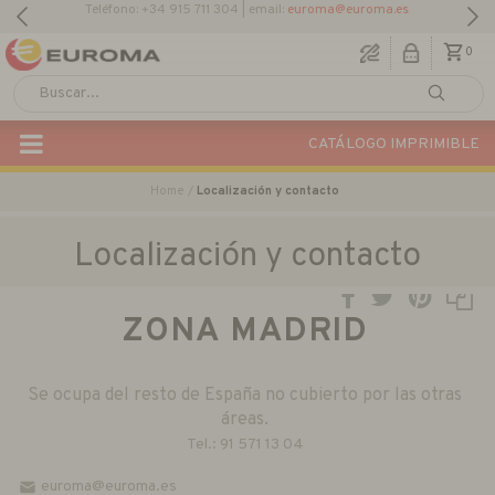
0
CATÁLOGO IMPRIMIBLE
Home
Localización y contacto
Localización y contacto
ZONA MADRID
Se ocupa del resto de España no cubierto por las otras
áreas.
Tel.:
91 571 13 04
euroma@euroma.es