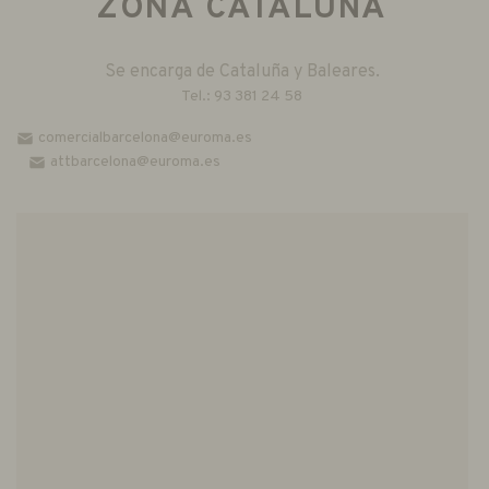
ZONA CATALUÑA
Se encarga de Cataluña y Baleares.
Tel.:
93 381 24 58
comercialbarcelona@euroma.es
attbarcelona@euroma.es