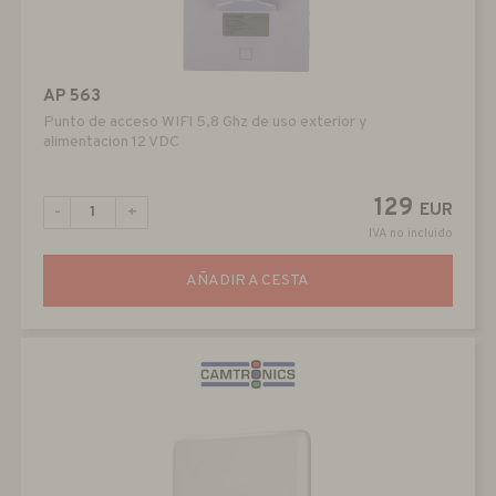
AP 563
Punto de acceso WIFI 5,8 Ghz de uso exterior y
alimentacion 12 VDC
129
EUR
-
+
IVA no incluido
AÑADIR A CESTA