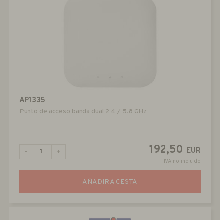
AP1335
Punto de acceso banda dual 2.4 / 5.8 GHz
192,50
EUR
-
+
IVA no incluido
AÑADIR A CESTA