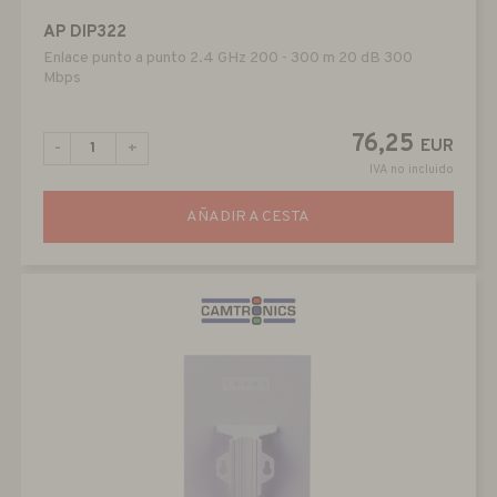
AP DIP322
Enlace punto a punto 2.4 GHz 200 - 300 m 20 dB 300
Mbps
76,25
EUR
-
+
IVA no incluido
AÑADIR A CESTA