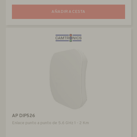
AÑADIR A CESTA
AP DIP526
Enlace punto a punto de 5.6 GHz 1 - 2 Km