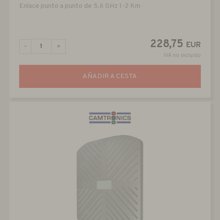
Enlace punto a punto de 5.6 GHz 1-2 Km
228,75
EUR
-
+
IVA no incluido
AÑADIR A CESTA