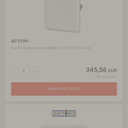
AP 519H
Punto de acceso inalámbrico 300 Mb 5,8 GHz
345,56
EUR
-
+
IVA no incluido
AÑADIR A CESTA