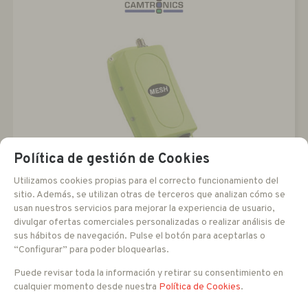
Política de gestión de Cookies
MESH 500
Utilizamos cookies propias para el correcto funcionamiento del
sitio. Además, se utilizan otras de terceros que analizan cómo se
Nodo alta potencia para red mallada, conector N
usan nuestros servicios para mejorar la experiencia de usuario,
divulgar ofertas comerciales personalizadas o realizar análisis de
sus hábitos de navegación. Pulse el botón para aceptarlas o
461
“Configurar” para poder bloquearlas.
EUR
-
+
IVA no incluido
Puede revisar toda la información y retirar su consentimiento en
cualquier momento desde nuestra
Política de Cookies
.
AÑADIR A CESTA