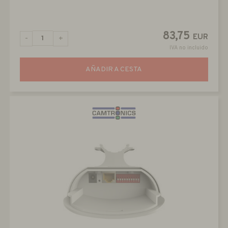
83,75
EUR
-
+
IVA no incluido
AÑADIR A CESTA