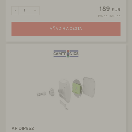
189
EUR
-
+
IVA no incluido
AÑADIR A CESTA
AP DIP952