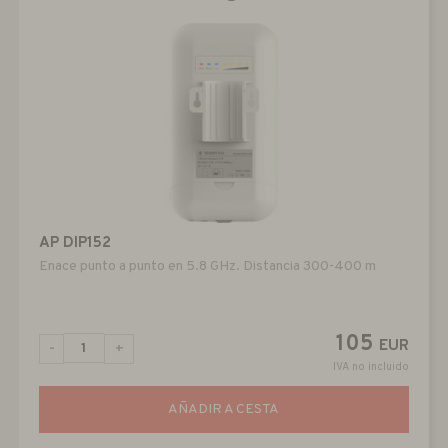
AP DIP152
Enace punto a punto en 5.8 GHz. Distancia 300-400 m
105
EUR
-
+
IVA no incluido
AÑADIR A CESTA