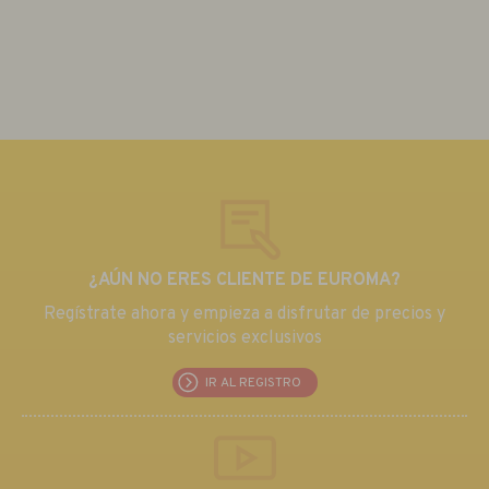
¿AÚN NO ERES CLIENTE DE EUROMA?
Regístrate ahora y empieza a disfrutar de precios y
servicios exclusivos
IR AL REGISTRO