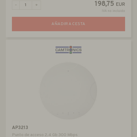
198,75
EUR
-
+
IVA no incluido
AÑADIR A CESTA
AP3213
Punto de acceso 2.4 Gb 300 Mbps