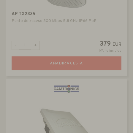
AP TX2335
Punto de acceso 300 Mbps 5.8 GHz IP66 PoE
379
EUR
-
+
IVA no incluido
AÑADIR A CESTA