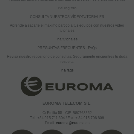
Ir al registro
CONSULTA NUESTROS VÍDEOTUTORIALES
Aprende a sacarle el máximo partido a tus equipos con nuestros video
tutoriales
Ir a tutoriales
PREGUNTAS FRECUENTES - FAQs
Revisa nuestro repositorio de consultas. Seguramente encuentres tu duda
resuelta
Ir a faqs
EUROMA TELECOM S.L.
C/ Emilia 55 · CIF: B80763352
Tel.: +34 915 711 304 / Fax: + 34 915 706 809
Email:
euroma@euroma.es