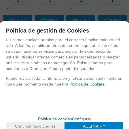
-
-
-
-
+
+
+
+
AÑADIR A
AÑADIR A
AÑADIR A
AÑADIR A
CESTA
CESTA
CESTA
CESTA
Política de gestión de Cookies
Utilizamos cookies propias para el correcto funcionamiento del
sitio. Además, se utilizan otras de terceros que analizan cómo
se usan nuestros servicios para mejorar la experiencia de
usuario, divulgar ofertas comerciales personalizadas o realizar
análisis de sus hábitos de navegación. Pulse el botón para
aceptarlas o “Configurar” para poder bloquearlas.
Puede revisar toda la información y retirar su consentimiento en
cualquier momento desde nuestra
Política de Cookies
.
Política de cookies
Configurar
Continuar solo con las
ACEPTAR Y