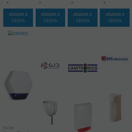
+
+
+
+
AÑADIR A
AÑADIR A
AÑADIR A
AÑADIR A
CESTA
CESTA
CESTA
CESTA
ES-330