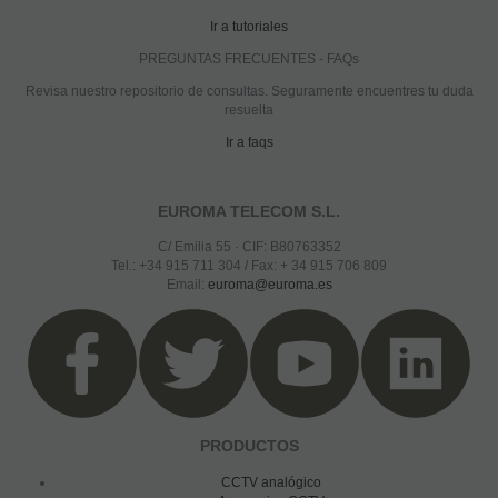
Ir a tutoriales
PREGUNTAS FRECUENTES - FAQs
Revisa nuestro repositorio de consultas. Seguramente encuentres tu duda
resuelta
Ir a faqs
EUROMA TELECOM S.L.
C/ Emilia 55 · CIF: B80763352
Tel.: +34 915 711 304 / Fax: + 34 915 706 809
Email:
euroma@euroma.es
PRODUCTOS
CCTV analógico