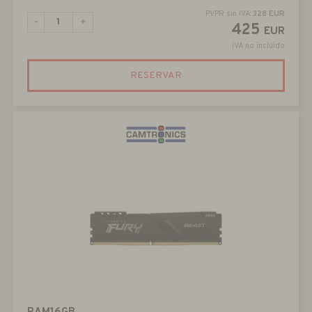
PVPR sin IVA:
328 EUR
-
+
425
EUR
IVA no incluido
RESERVAR