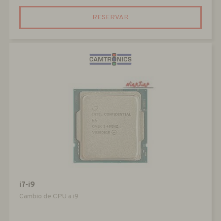
RESERVAR
i7-i9
Cambio de CPU a i9