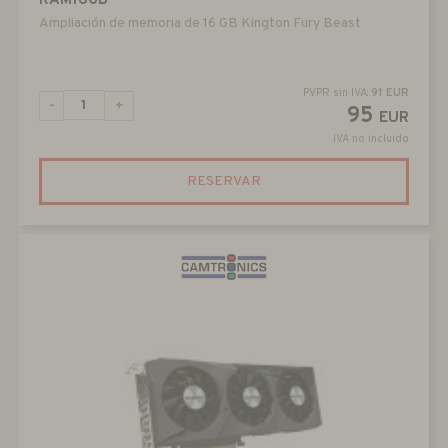
RAM16GB
Ampliación de memoria de 16 GB Kington Fury Beast
PVPR sin IVA:
91 EUR
-
+
95
EUR
IVA no incluido
RESERVAR