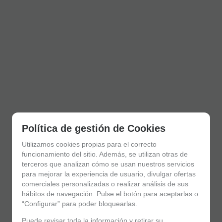
Política de gestión de Cookies
Utilizamos cookies propias para el correcto
funcionamiento del sitio. Además, se utilizan otras de
terceros que analizan cómo se usan nuestros servicios
para mejorar la experiencia de usuario, divulgar ofertas
comerciales personalizadas o realizar análisis de sus
hábitos de navegación. Pulse el botón para aceptarlas o
“Configurar” para poder bloquearlas.
Puede revisar toda la información y retirar su