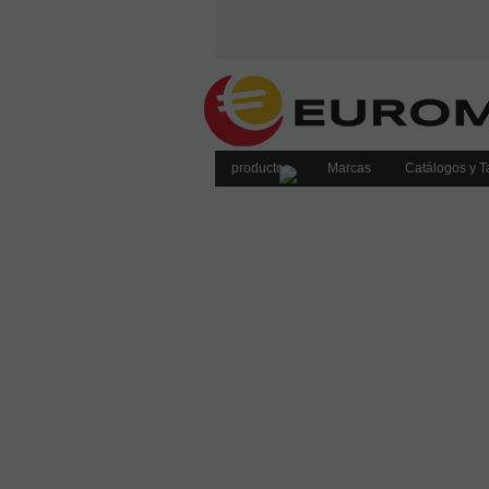
productos
Marcas
Catálogos y Ta