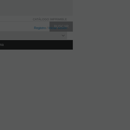
CATÁLOGO IMPRIMIBLE
Registro
/
Iniciar sesión
ma