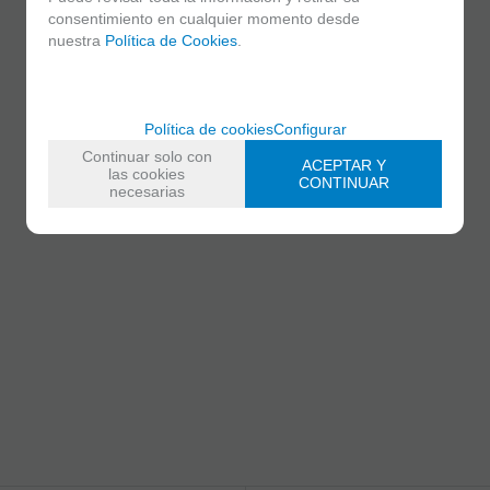
consentimiento en cualquier momento desde
nuestra
Política de Cookies
.
Política de cookies
Configurar
Continuar solo con
ACEPTAR Y
las cookies
CONTINUAR
necesarias