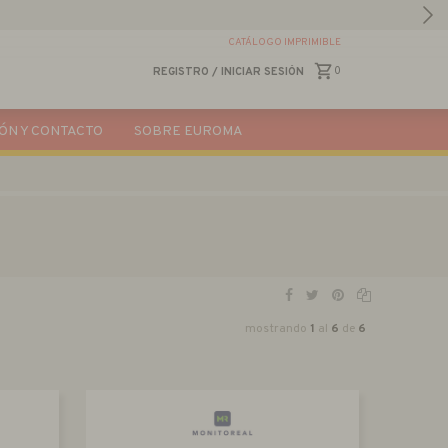
CATÁLOGO IMPRIMIBLE
0
REGISTRO
/
INICIAR SESIÓN
ÓN Y CONTACTO
SOBRE EUROMA
mostrando
1
al
6
de
6