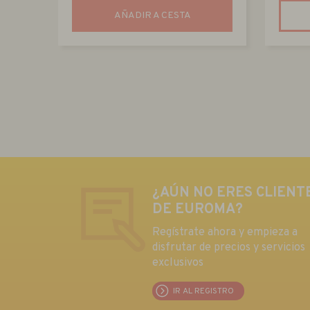
AÑADIR A CESTA
¿AÚN NO ERES CLIENT
DE EUROMA?
Regístrate ahora y empieza a
disfrutar de precios y servicios
exclusivos
IR AL REGISTRO