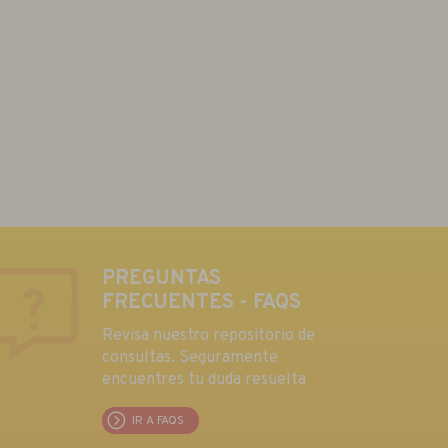
PREGUNTAS
FRECUENTES - FAQS
Revisa nuestro repositorio de
consultas. Seguramente
encuentres tu duda resuelta
IR A FAQS