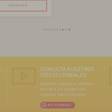
RESERVAR
mostrando
1
al
6
de
6
E
CONSULTA NUESTROS
VÍDEOTUTORIALES
Aprende a sacarle el máximo
partido a tus equipos con
nuestros video tutoriales
IR A TUTORIALES