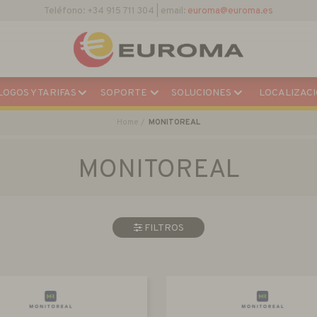
Descargar Catálogo Actual
OGOS Y TARIFAS
SOPORTE
SOLUCIONES
LOCALIZACI
Home
MONITOREAL
MONITOREAL
FILTROS