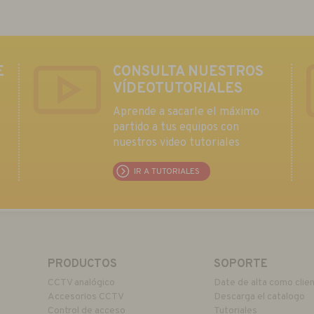
E
CONSULTA NUESTROS
VÍDEOTUTORIALES
Aprende a sacarle el máximo
partido a tus equipos con
nuestros video tutoriales
IR A TUTORIALES
PRODUCTOS
SOPORTE
CCTV analógico
Date de alta como clie
Accesorios CCTV
Descarga el catalogo
Control de acceso
Tutoriales